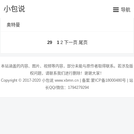
小包说
导航
奥特曼
29
1
2
下一页
尾页
本站涵盖的内容、图片、视频等内容，部分未能与原作者取得联系。若涉及版
权问题，请联系我们进行删除！谢谢大家！
Copyright © 2017-2020 小包说 www.xbmn.cn | 备案:
蒙ICP备18000480号
| 站
长QQ/微信：1794279294