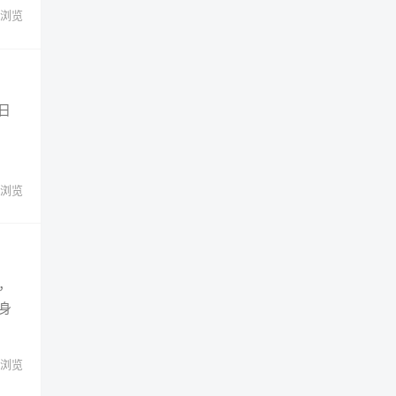
浏览
日
浏览
，
身
浏览