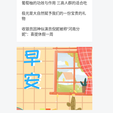
葡萄柚的功效与作用 三高人群的适合吃
极光是大自然赋予我们的一份宝贵的礼
物
收银员因神似演员倪妮被称“河南分
妮”：喜提休假一周