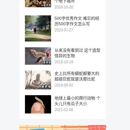
个地下城市
2018-10-20
500字优秀作文 难忘的经
历500字作文怎么写
2023-07-27
从来没有看到过 这个造型
怪异的生物
2018-10-19
史上比所有蟒蛇都要大的
超级巨蛇就是沃那比蛇
2019-08-02
地球上最小的爬行动物 个
头儿只有瓜子大小
2021-02-08