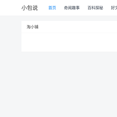
小包说
首页
奇闻趣事
百科探秘
好
淘小铺