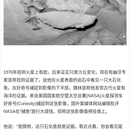
1976年拍到火星上有脸，后来证实只是沙丘变化，现在有幽浮专
家宣称找到证据了，说他在火星表面的岩石中看见一只大石化
鱼。在好奇号捕捉到影像的下半部，魏林宣称他发现古代火星有
海洋的证据。来自美国国家航空暨太空总署(NASA)火星探测车
好奇号(Curiosity)捕捉到这张影像，国外某媒体网站编辑批评
NASA在“捕鱼”旅行大烧钱，但称这张影像值得挂墙上。
他说：“我猜想，这只石化鱼就是证据。靠近点看，你会看见尾