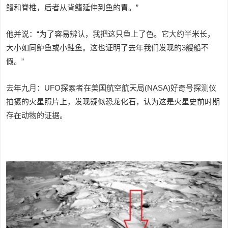
鳍和脊椎，后者从背鳍延伸到鱼的胃。”
他并说：“为了容易辨认，我把这只鱼上了色。它大约半米长，
大小如同鲈鱼或小鲑鱼。这也证明了去年我们发现的3艘船不
假。”
去年九月：UFO探索者在美国航空航天局(NASA)好奇号探测仪
拍摄的火星照片上，发现疑似恐龙化石，认为这是火星史前时期
存在动物的证据。